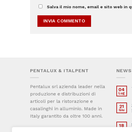
Salva il mio nome, email e sito web in
PENTALUX & ITALPENT
NEWS
Pentalux srl azienda leader nella
04
produzione e distribuzioni di
Lug
articoli per la ristorazione e
21
casalinghi in alluminio. Made in
Giu
Italy garantito da oltre 100 anni.
18
Condizioni generali di vendita
Set