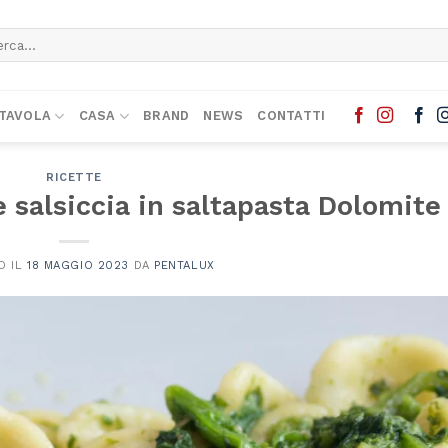
ca:
TAVOLA
CASA
BRAND
NEWS
CONTATTI
RICETTE
e salsiccia in saltapasta Dolomite
O IL
18 MAGGIO 2023
DA
PENTALUX