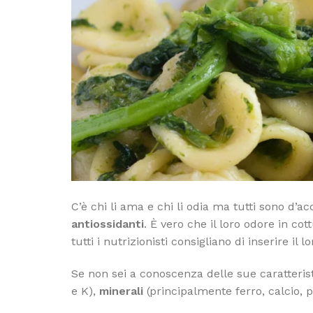
C’è chi li ama e chi li odia ma tutti sono d’ac
antiossidanti
. È vero che il loro odore in co
tutti i nutrizionisti consigliano di inserire 
Se non sei a conoscenza delle sue caratteris
e K),
minerali
(principalmente ferro, calcio, 