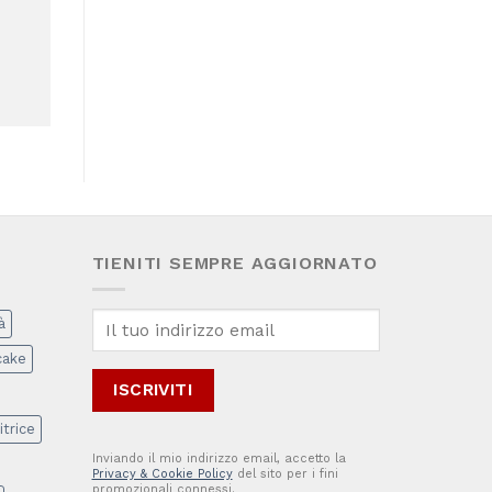
TIENITI SEMPRE AGGIORNATO
à
cake
itrice
Inviando il mio indirizzo email, accetto la
Privacy & Cookie Policy
del sito per i fini
promozionali connessi.