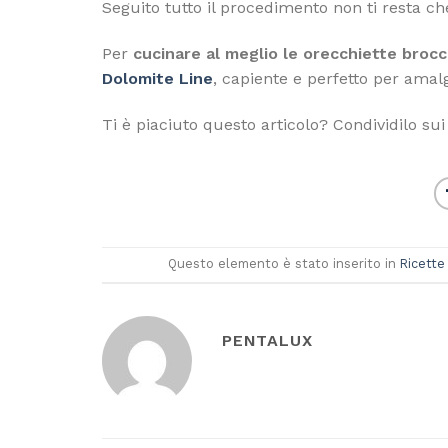
Seguito tutto il procedimento non ti resta ch
Per
cucinare al meglio le orecchiette brocco
Dolomite Line
, capiente e perfetto per ama
Ti è piaciuto questo articolo? Condividilo sui 
Questo elemento è stato inserito in
Ricette
PENTALUX