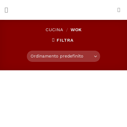
Skip
to
content
CUCINA
/
WOK
FILTRA