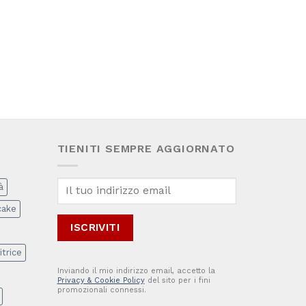
TIENITI SEMPRE AGGIORNATO
à
cake
itrice
Inviando il mio indirizzo email, accetto la
Privacy & Cookie Policy
del sito per i fini
promozionali connessi.