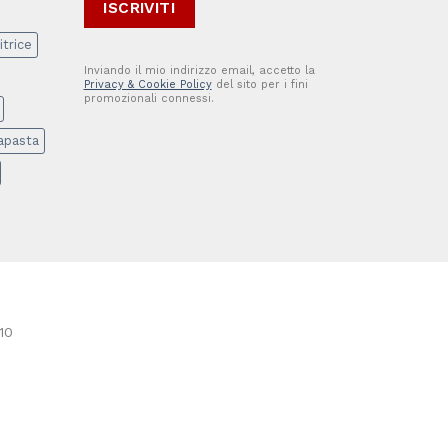
itrice
Inviando il mio indirizzo email, accetto la
Privacy & Cookie Policy
del sito per i fini
promozionali connessi.
apasta
10