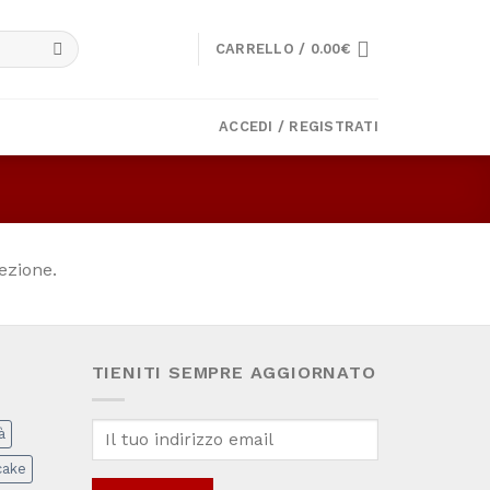
CARRELLO /
0.00
€
ACCEDI / REGISTRATI
ezione.
TIENITI SEMPRE AGGIORNATO
à
cake