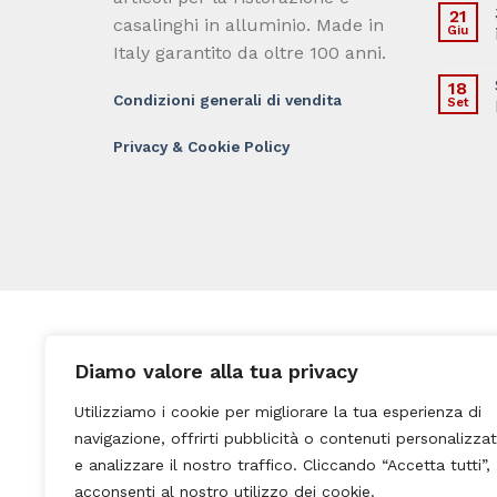
21
casalinghi in alluminio. Made in
Giu
Italy garantito da oltre 100 anni.
18
Condizioni generali di vendita
Set
Privacy & Cookie Policy
A
Diamo valore alla tua privacy
Utilizziamo i cookie per migliorare la tua esperienza di
navigazione, offrirti pubblicità o contenuti personalizzat
e analizzare il nostro traffico. Cliccando “Accetta tutti”,
acconsenti al nostro utilizzo dei cookie.