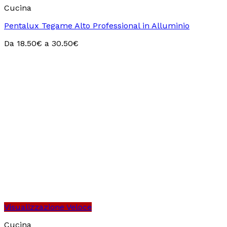
Cucina
Pentalux Tegame Alto Professional in Alluminio
Da
18.50
€
a
30.50
€
Visualizzazione Veloce
Cucina