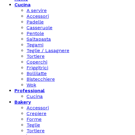
Cucina
A servire
Accessori
Padelle
Casseruole
Pentole
Saltapasta
Tegami
Teglie / Lasagnere
Tortiere
Coperchi
Friggitrici
Bollilatte
Bistecchiere
Wok
Professional
Cucina
Bakery
Accessori
Crepiere
Forme
Teglie
Tortiere