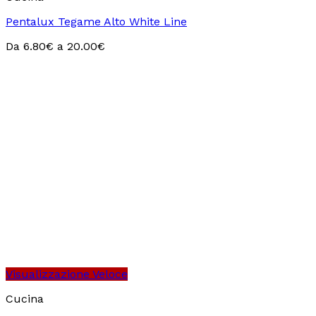
Pentalux Tegame Alto White Line
Da
6.80
€
a
20.00
€
Visualizzazione Veloce
Cucina