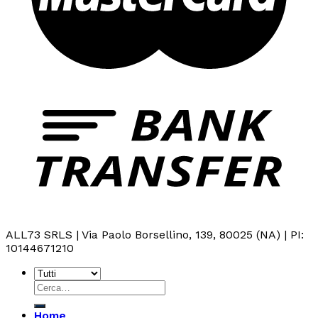
ALL73 SRLS | Via Paolo Borsellino, 139, 80025 (NA) | PI:
10144671210
Cerca:
Home