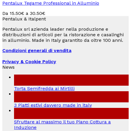
Pentalux Tegame Professional in Alluminio
Da
15.50
€
a
30.50
€
Pentalux & Italpent
Pentalux srl azienda leader nella produzione e
distribuzioni di articoli per la ristorazione e casalinghi
in alluminio. Made in Italy garantito da oltre 100 anni.
Condizioni generali di vendita
Privacy & Cookie Policy
News
04
Lug
Torta Semifredda ai Mirtilli
21
Giu
3 Piatti estivi davvero made in italy
18
Set
Sfruttare al massimo il tuo Piano Cottura a
Induzione