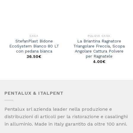
CASA
PULIZIA CASA
StefanPlast Bidone
La Briantina Ragnatore
EcoSystem Bianco 80 LT
Triangolare Freccia, Scopa
con pedana bianca
Angolare Cattura Polvere
per Ragnatele
36.50
€
4.00
€
PENTALUX & ITALPENT
Pentalux srl azienda leader nella produzione e
distribuzioni di articoli per la ristorazione e casalinghi
in alluminio. Made in Italy garantito da oltre 100 anni.