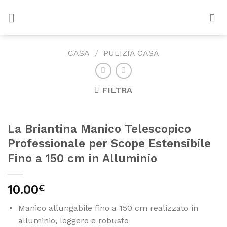
Skip
to
content
CASA
/
PULIZIA CASA
FILTRA
La Briantina Manico Telescopico
Professionale per Scope Estensibile
Fino a 150 cm in Alluminio
10.00
€
Manico allungabile fino a 150 cm realizzato in
alluminio, leggero e robusto