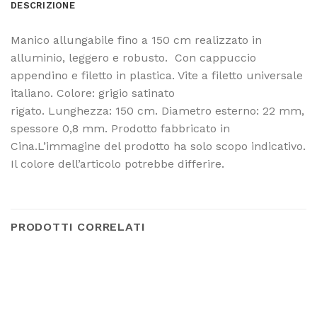
DESCRIZIONE
Manico allungabile fino a 150 cm realizzato in
alluminio, leggero e robusto. Con cappuccio
appendino e filetto in plastica. Vite a filetto universale
italiano. Colore: grigio satinato
rigato. Lunghezza: 150 cm. Diametro esterno: 22 mm,
spessore 0,8 mm. Prodotto fabbricato in
Cina.L’immagine del prodotto ha solo scopo indicativo.
Il colore dell’articolo potrebbe differire.
PRODOTTI CORRELATI