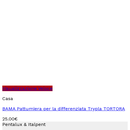
Visualizzazione Veloce
Casa
BAMA Pattumiera per la differenziata Trypla TORTORA
25.00
€
Pentalux & Italpent