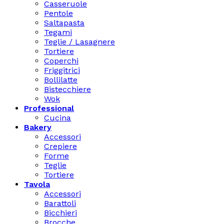
Casseruole
Pentole
Saltapasta
Tegami
Teglie / Lasagnere
Tortiere
Coperchi
Friggitrici
Bollilatte
Bistecchiere
Wok
Professional
Cucina
Bakery
Accessori
Crepiere
Forme
Teglie
Tortiere
Tavola
Accessori
Barattoli
Bicchieri
Brocche