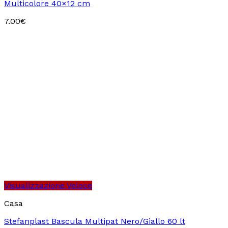
Multicolore 40×12 cm
7.00
€
Visualizzazione Veloce
Casa
Stefanplast Bascula Multipat Nero/Giallo 60 lt