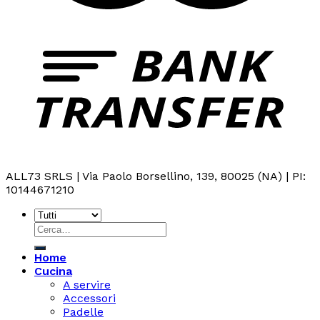
ALL73 SRLS | Via Paolo Borsellino, 139, 80025 (NA) | PI:
10144671210
Cerca:
Home
Cucina
A servire
Accessori
Padelle