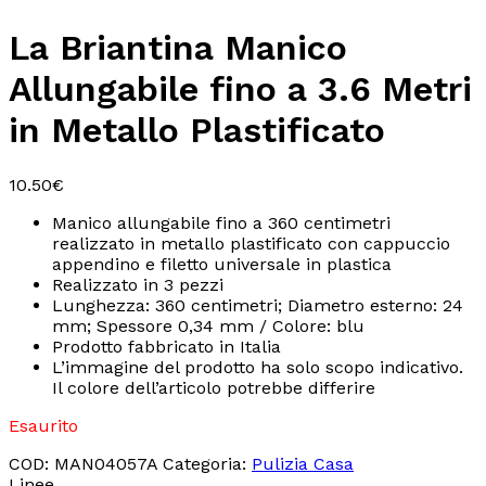
La Briantina Manico
Allungabile fino a 3.6 Metri
in Metallo Plastificato
10.50
€
Manico allungabile fino a 360 centimetri
realizzato in metallo plastificato con cappuccio
appendino e filetto universale in plastica
Realizzato in 3 pezzi
Lunghezza: 360 centimetri; Diametro esterno: 24
mm; Spessore 0,34 mm / Colore: blu
Prodotto fabbricato in Italia
L’immagine del prodotto ha solo scopo indicativo.
Il colore dell’articolo potrebbe differire
Esaurito
COD:
MAN04057A
Categoria:
Pulizia Casa
Linee