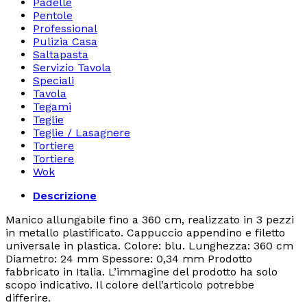
Padelle
Pentole
Professional
Pulizia Casa
Saltapasta
Servizio Tavola
Speciali
Tavola
Tegami
Teglie
Teglie / Lasagnere
Tortiere
Tortiere
Wok
Descrizione
Manico allungabile fino a 360 cm, realizzato in 3 pezzi
in metallo plastificato. Cappuccio appendino e filetto
universale in plastica. Colore: blu. Lunghezza: 360 cm
Diametro: 24 mm Spessore: 0,34 mm Prodotto
fabbricato in Italia. L’immagine del prodotto ha solo
scopo indicativo. Il colore dell’articolo potrebbe
differire.