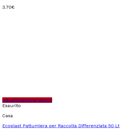
3.70
€
Visualizzazione Veloce
Esaurito
Casa
Ecoplast Pattumiera per Raccolta Differenziata 50 Lt