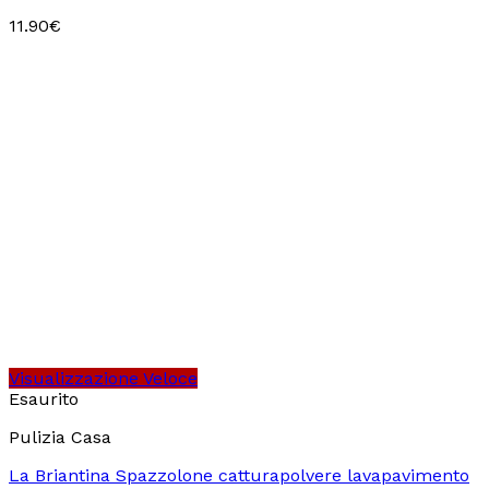
11.90
€
Visualizzazione Veloce
Esaurito
Pulizia Casa
La Briantina Spazzolone catturapolvere lavapavimento