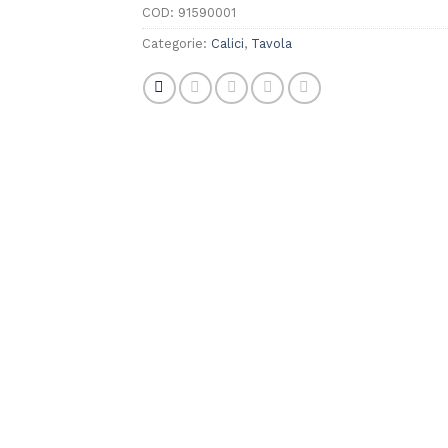
COD:
91590001
Categorie:
Calici
,
Tavola