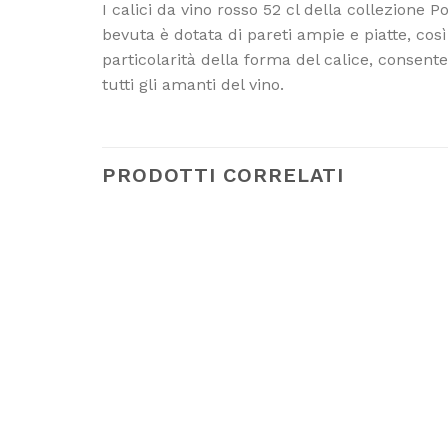
I calici da vino rosso 52 cl della collezion
bevuta è dotata di pareti ampie e piatte, co
particolarità della forma del calice, consen
tutti gli amanti del vino.
PRODOTTI CORRELATI