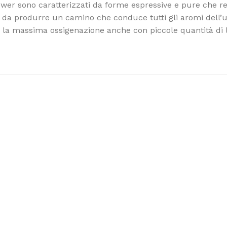
e Power sono caratterizzati da forme espressive e pure che 
sì da produrre un camino che conduce tutti gli aromi dell’u
te la massima ossigenazione anche con piccole quantità di