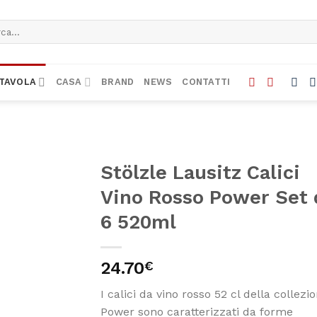
a:
TAVOLA
CASA
BRAND
NEWS
CONTATTI
Stölzle Lausitz Calici
Vino Rosso Power Set 
6 520ml
24.70
€
I calici da vino rosso 52 cl della collezi
Power sono caratterizzati da forme