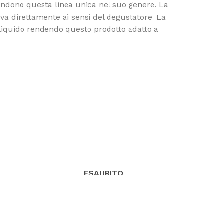
rendono questa linea unica nel suo genere. La
va direttamente ai sensi del degustatore. La
 liquido rendendo questo prodotto adatto a
ESAURITO