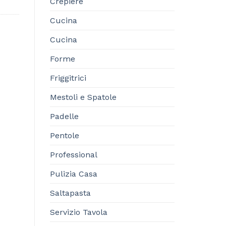
Crepiere
Cucina
Cucina
Forme
Friggitrici
Mestoli e Spatole
Padelle
Pentole
Professional
Pulizia Casa
Saltapasta
Servizio Tavola