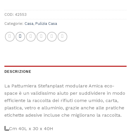
COD:
42553
Categorie:
Casa
,
Pulizia Casa
DESCRIZIONE
La Pattumiera
Stefanplast
modulare Amica eco-
space è un validissimo aiuto per suddividere in modo
efficiente la raccolta dei rifiuti come umido, carta,
plastica, vetro e alluminio, grazie anche alle pratiche
etichette adesive incluse che migliorano la raccolta.
Cm 40L x 30 x 40H