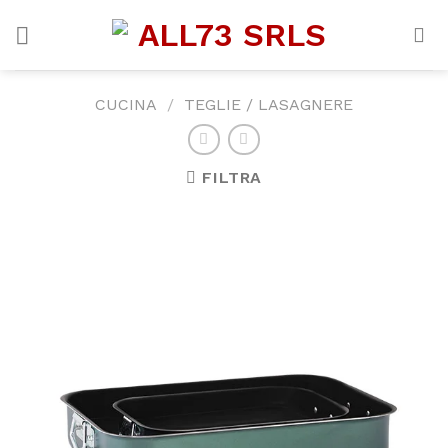
Skip
to
content
CUCINA
/
TEGLIE / LASAGNERE
FILTRA