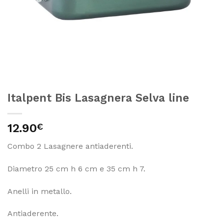
Italpent Bis Lasagnera Selva line
12.90
€
Combo 2 Lasagnere antiaderenti.
Diametro 25 cm h 6 cm e 35 cm h 7.
Anelli in metallo.
Antiaderente.